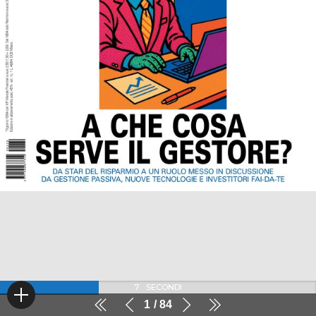
7
SECONDI
1
84