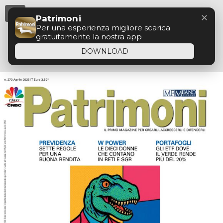
Menu
✕
Patrimoni
Per una esperienza migliore scarica
gratuitamente la nostra app
DOWNLOAD