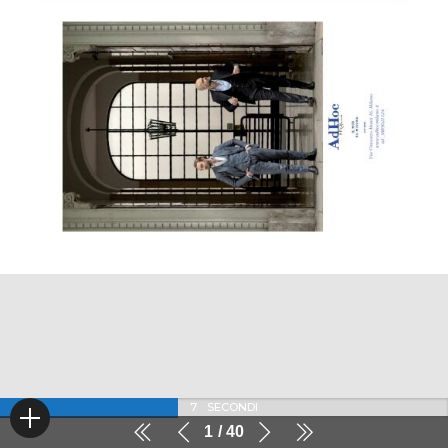
6
SECONDI
1
40