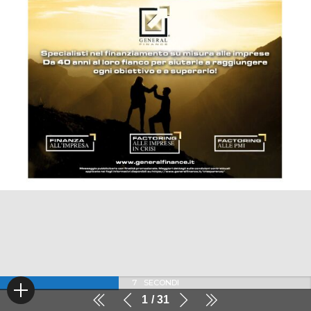
7
SECONDI
1
31