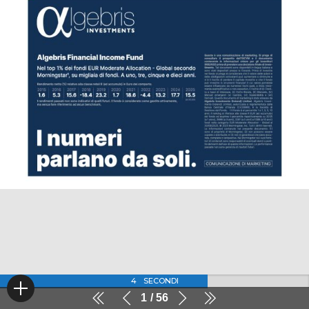
4
SECONDI
1
56