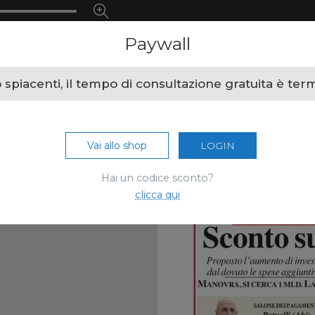
Paywall
spiacenti, il tempo di consultazione gratuita è ter
Vai allo shop
LOGIN
Hai un codice sconto?
clicca qui