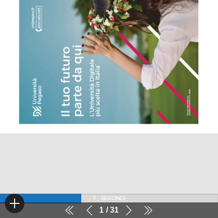
7
SECONDI
1
31