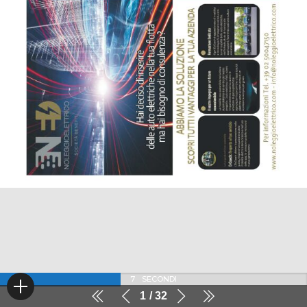
6
SECONDI
1
32