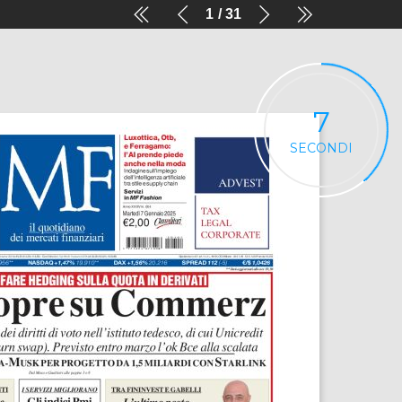
1
31
6
SECONDI