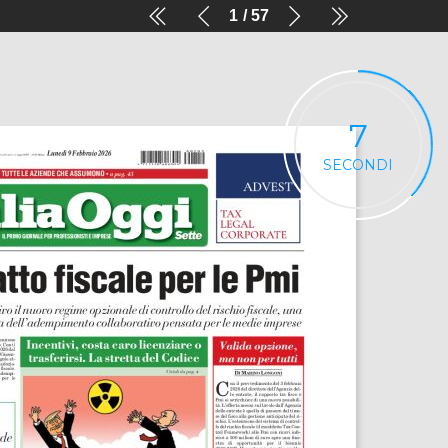
1
57
7
SECONDI