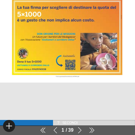
6
SECONDI
1
39