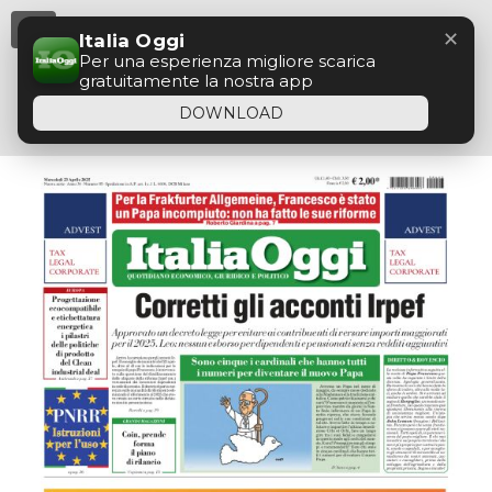
Menu
✕
Italia Oggi
Per una esperienza migliore scarica
gratuitamente la nostra app
DOWNLOAD