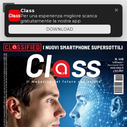
Menu
✕
Class
Per una esperienza migliore scarica
gratuitamente la nostra app
DOWNLOAD