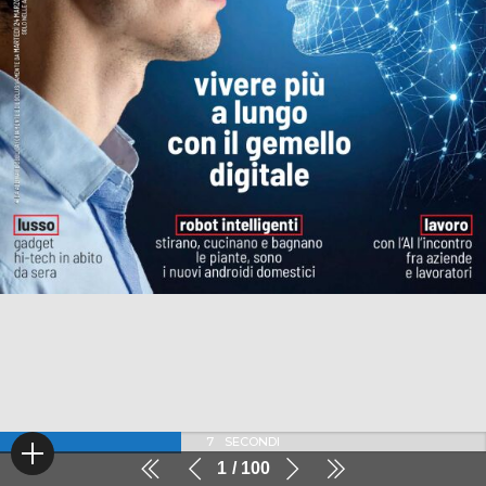
7
SECONDI
1
100