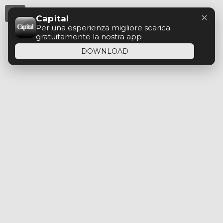
Menu
✕
Capital
Per una esperienza migliore scarica
gratuitamente la nostra app
DOWNLOAD