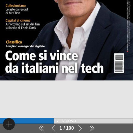
6
SECONDI
1
100