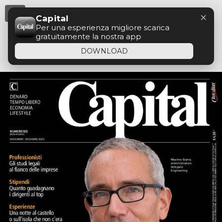
Menu
✕
Capital
Per una esperienza migliore scarica
gratuitamente la nostra app
DOWNLOAD