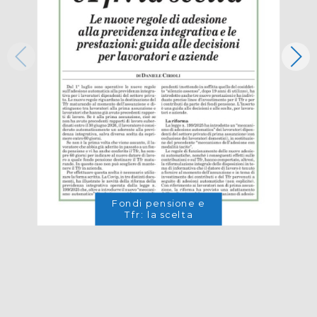
Fondi pensione e
Tfr: la scelta